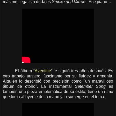
más me llega, sin duda es
Smoke and Mirrors
. Ese piano…
El álbum “
Aventine
” le siguió tres años después. Es
otro trabajo austero, fascinante por su fluidez y armonía.
Alguien lo describió con precisión como "un maravilloso
álbum de otoño". La instrumental
Setember Song
es
también una pieza emblemática de su estilo; tiene un ritmo
que toma al oyente de la mano y lo sumerge en el tema.