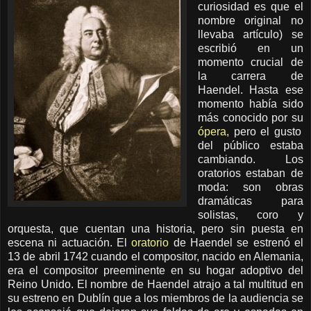
curiosidad es que el
nombre original no
llevaba artículo) se
escribió en un
momento crucial de
la carrera de
Haendel. Hasta ese
momento había sido
más conocido por su
ópera
, pero el gusto
del público estaba
cambiando. Los
oratorios estaban de
moda: son obras
dramáticas para
solistas, coro y
orquesta, que cuentan una historia, pero sin puesta en
escena ni actuación. El
oratorio
de Haendel se estrenó el
13 de abril 1742 cuando el compositor, nacido en Alemania,
era el compositor preeminente en su hogar adoptivo del
Reino Unido. El nombre de Haendel atrajo a tal multitud en
su estreno en Dublín que a los miembros de la audiencia se