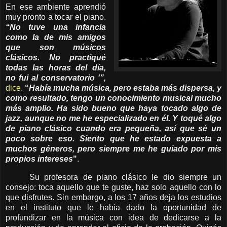
En ese ambiente aprendió
muy pronto a tocar el piano.
“No tuve una infancia
como la de mis amigos
que son músicos
clásicos. No practiqué
todas las horas del día,
no fui al conservatorio '”,
dice
.
“
Había mucha música, pero estaba más dispersa, y
como resultado, tengo un conocimiento musical mucho
más amplio. Ha sido bueno que haya tocado algo de
jazz, aunque no me he especializado en él. Y toqué algo
de piano clásico cuando era pequeña, así que sé un
poco sobre eso. Siento que he estado expuesta a
muchos géneros, pero siempre me he guiado por mis
propios intereses
"
.
Su profesora de piano clásico le dio siempre un
consejo: toca aquello que te guste, haz solo aquello con lo
que disfrutes. Sin embargo, a los 17 años deja los estudios
en el instituto que le había dado la oportunidad de
profundizar en la música con idea de dedicarse a la