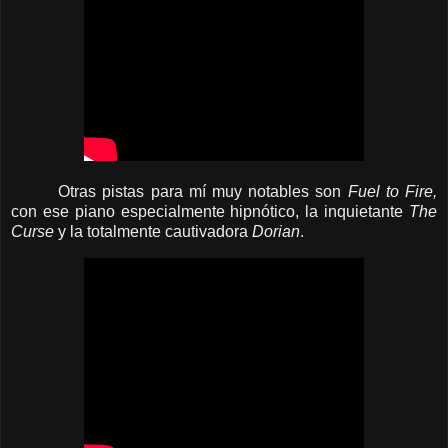
Otras pistas para mí muy notables son
Fuel to Fire,
con ese piano especialmente hipnótico, la inquietante
The
Curse
y la totalmente cautivadora
Dorian
.