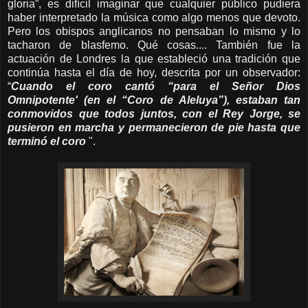
gloria”, es difícil imaginar que cualquier público pudiera
haber interpretado la música como algo menos que devoto.
Pero los obispos anglicanos no pensaban lo mismo y lo
tacharon de blasfemo. Qué cosas.... También fue la
actuación de Londres la que estableció una tradición que
continúa hasta el día de hoy, descrita por un observador:
“
Cuando el coro cantó “para el Señor Dios
Omnipotente' (en el “Coro de Aleluya”), estaban tan
conmovidos que todos juntos, con el Rey Jorge, se
pusieron en marcha y permanecieron de pie hasta que
terminó el coro
"
.