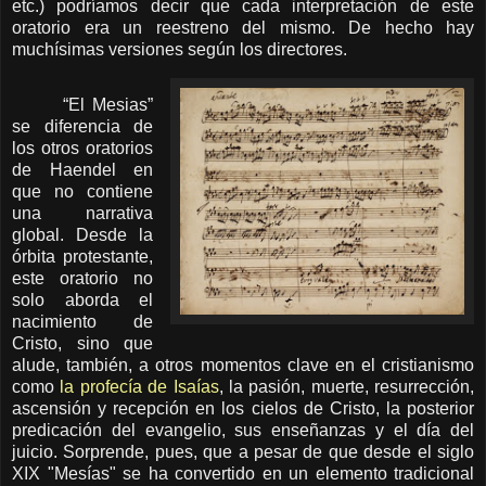
etc.) podríamos decir que cada interpretación de este
oratorio era un reestreno del mismo. De hecho hay
muchísimas versiones según los directores.
“El Mesias”
se diferencia de
los otros oratorios
de Haendel en
que no contiene
una narrativa
global. Desde la
órbita protestante,
este oratorio no
solo aborda el
nacimiento de
Cristo, sino que
alude, también, a otros momentos clave en el cristianismo
como
la profecía de Isaías
, la pasión, muerte, resurrección,
ascensión y recepción en los cielos de Cristo, la posterior
predicación del evangelio, sus enseñanzas y el día del
juicio. Sorprende, pues, que a pesar de que desde el siglo
XIX "Mesías" se ha convertido en un elemento tradicional