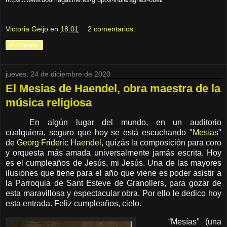
Victoria Geijo
en
18:01
2 comentarios:
Compartir
jueves, 24 de diciembre de 2020
El Mesias de Haendel, obra maestra de la
música religiosa
En algún lugar del mundo, en un auditorio
cualquiera, seguro que hoy se está escuchando "
Mesías
"
de
Georg Frideric Haendel
, quizás la composición para coro
y orquesta más amada universalmente jamás escrita. Hoy
es el cumpleaños de Jesús, mi Jesús. Una de las mayores
ilusiones que tiene para el año que viene es poder asistir a
la Parroquia de Sant Esteve de Granollers, para gozar de
esta maravillosa y espectacular obra. Por ello le dedico hoy
esta entrada. Feliz cumpleaños, cielo.
“Mesías” (una