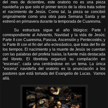
del mes de diciembre, este oratorio no es una pieza
navideña ya que solo el primer tercio de la obra trata sobre
el nacimiento de Jesús. Como tal, la pieza se concibió
originalmente como una obra para Semana Santa y se
estrenó en primavera durante la temporada de Cuaresma.
Su estructura sigue el año litúrgico: Parte I
correspondiente al Adviento, Navidad y la vida de Jesús;
Parte II con Cuaresma, Pascua, Ascensión y Pentecostés; y
la Parte III con el fin del año eclesiástico, que trata del fin de
los tiempos. El nacimiento y la muerte de Jesús se cuentan
con las palabras del profeta Isaías, la fuente más destacada
del libreto.
El libretista organizó su compilación en
“escenas”, cada una centrándose en un tema.
La única
"escena" navideña del oratorio es la anunciación a los
pastores que está tomada del Evangelio de Lucas. Vamos
allá.