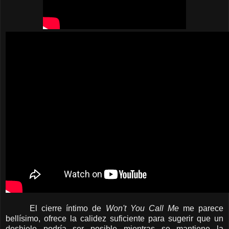
El cierre íntimo de
Won't You Call Me
me parece
bellísimo, ofrece la calidez suficiente para sugerir que un
deshielo podría ser posible mientras se mantiene la